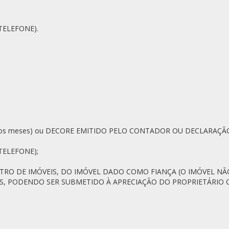
TELEFONE).
imos meses) ou DECORE EMITIDO PELO CONTADOR OU DECLARAÇ
TELEFONE);
TRO DE IMÓVEIS, DO IMÓVEL DADO COMO FIANÇA (O IMÓVEL NÃO
S, PODENDO SER SUBMETIDO À APRECIAÇÃO DO PROPRIETÁRIO Q