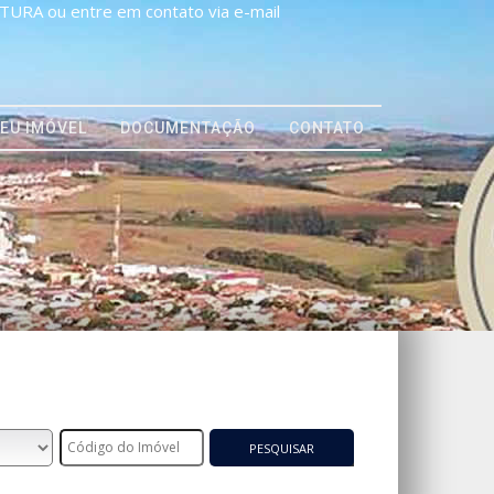
URA ou entre em contato via e-mail
EU IMÓVEL
DOCUMENTAÇÃO
CONTATO
PESQUISAR