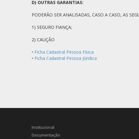
D) OUTRAS GARANTIAS:
PODERÃO SER ANALISADAS, CASO A CASO, AS SEG
1) SEGURO FIANÇA;
2) CAUÇÃO
•
Ficha Cadastral Pessoa Física
•
Ficha Cadastral Pessoa Júridica
Institucional
Documentação