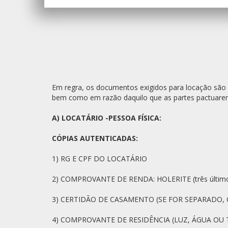
Em regra, os documentos exigidos para locação são
bem como em razão daquilo que as partes pactuarem
A) LOCATÁRIO -PESSOA FÍSICA:
CÓPIAS AUTENTICADAS:
1) RG E CPF DO LOCATÁRIO
2) COMPROVANTE DE RENDA: HOLERITE (três últ
3) CERTIDÃO DE CASAMENTO (SE FOR SEPARADO, 
4) COMPROVANTE DE RESIDÊNCIA (LUZ, ÁGUA OU 