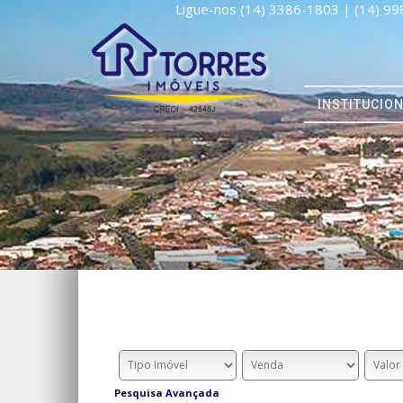
Ligue-nos (14) 3386-1803 | (14) 9
INSTITUCIO
Pesquisa Avançada