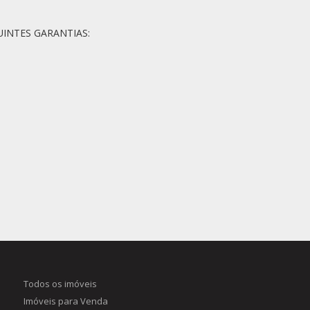
UINTES GARANTIAS:
Todos os imóveis
Imóveis para Venda