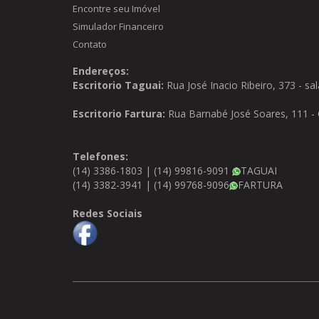
Encontre seu Imóvel
Simulador Financeiro
Contato
Endereços:
Escritorio Taguai:
Rua José Inacio Ribeiro, 373 - s
Escritorio Fartura:
Rua Barnabé José Soares, 111 - C
Telefones:
(14) 3386-1803 | (14) 99816-9091
TAGUAI
(14) 3382-3941 | (14) 99768-9096
FARTURA
Redes Sociais