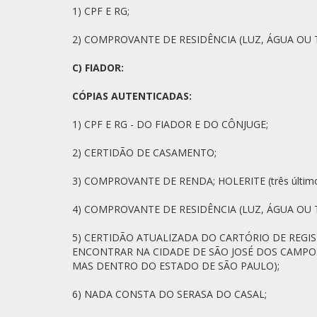
1) CPF E RG;
2) COMPROVANTE DE RESIDÊNCIA (LUZ, ÁGUA OU 
C) FIADOR:
CÓPIAS AUTENTICADAS:
1) CPF E RG - DO FIADOR E DO CÔNJUGE;
2) CERTIDÃO DE CASAMENTO;
3) COMPROVANTE DE RENDA; HOLERITE (três últ
4) COMPROVANTE DE RESIDÊNCIA (LUZ, ÁGUA OU 
5) CERTIDÃO ATUALIZADA DO CARTÓRIO DE REGIS
ENCONTRAR NA CIDADE DE SÃO JOSÉ DOS CAMPO
MAS DENTRO DO ESTADO DE SÃO PAULO);
6) NADA CONSTA DO SERASA DO CASAL;